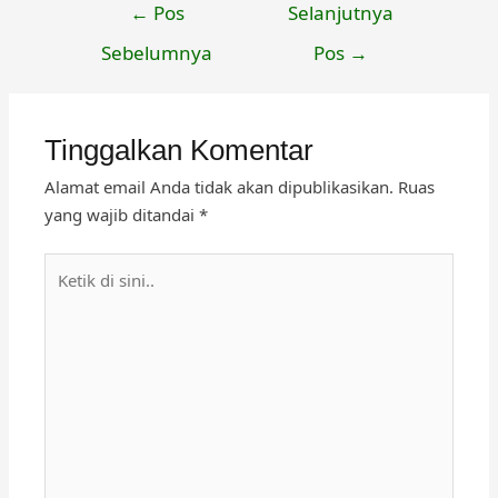
Navigasi
←
Pos
Selanjutnya
pos
Sebelumnya
Pos
→
Tinggalkan Komentar
Alamat email Anda tidak akan dipublikasikan.
Ruas
yang wajib ditandai
*
Ketik
di
sini..