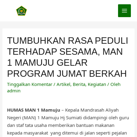
Lewati
ke
MAI
konten
MEN
TUMBUHKAN RASA PEDULI
TERHADAP SESAMA, MAN
1 MAMUJU GELAR
PROGRAM JUMAT BERKAH
Tinggalkan Komentar
/
Artikel
,
Berita
,
Kegiatan
/ Oleh
admin
HUMAS MAN 1 Mamuju
– Kepala Mandrasah Aliyah
Negeri (MAN) 1 Mamuju Hj Sumiati didampingi oleh guru
dan staf tata usaha memberikan bantuan makanan
kepada masyarakat yang ditemui di jalan seperti pejalan