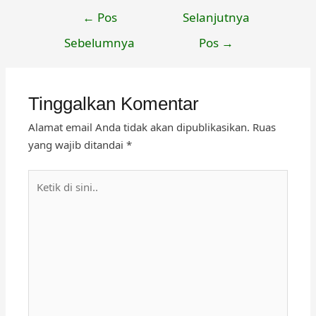
Navigasi
←
Pos
Selanjutnya
pos
Sebelumnya
Pos
→
Tinggalkan Komentar
Alamat email Anda tidak akan dipublikasikan.
Ruas
yang wajib ditandai
*
Ketik
di
sini..