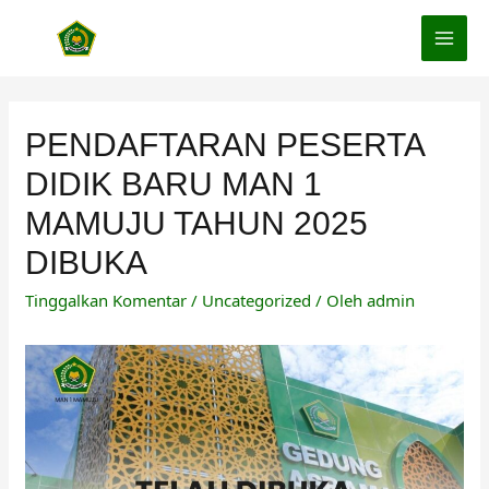
Lewati
ke
MAI
konten
MEN
PENDAFTARAN PESERTA
DIDIK BARU MAN 1
MAMUJU TAHUN 2025
DIBUKA
Tinggalkan Komentar
/
Uncategorized
/ Oleh
admin