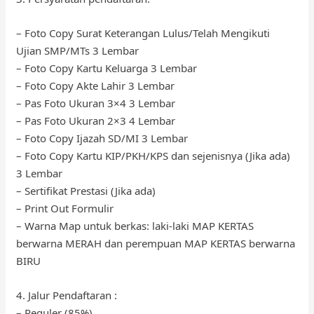
– Foto Copy Surat Keterangan Lulus/Telah Mengikuti
Ujian SMP/MTs 3 Lembar
– Foto Copy Kartu Keluarga 3 Lembar
– Foto Copy Akte Lahir 3 Lembar
– Pas Foto Ukuran 3×4 3 Lembar
– Pas Foto Ukuran 2×3 4 Lembar
– Foto Copy Ijazah SD/MI 3 Lembar
– Foto Copy Kartu KIP/PKH/KPS dan sejenisnya (Jika ada)
3 Lembar
– Sertifikat Prestasi (Jika ada)
– Print Out Formulir
– Warna Map untuk berkas: laki-laki MAP KERTAS
berwarna MERAH dan perempuan MAP KERTAS berwarna
BIRU
4. Jalur Pendaftaran :
– Reguler (85%)