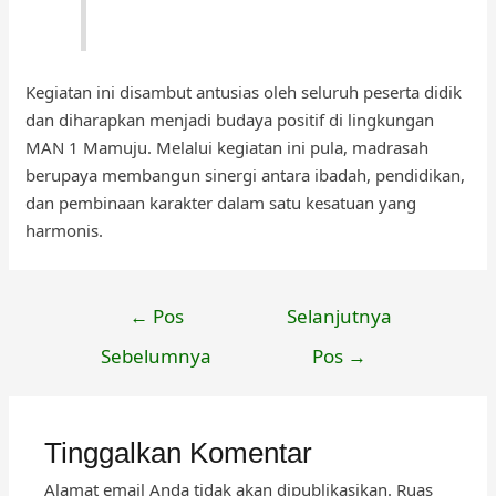
Kegiatan ini disambut antusias oleh seluruh peserta didik
dan diharapkan menjadi budaya positif di lingkungan
MAN 1 Mamuju. Melalui kegiatan ini pula, madrasah
berupaya membangun sinergi antara ibadah, pendidikan,
dan pembinaan karakter dalam satu kesatuan yang
harmonis.
Navigasi
←
Pos
Selanjutnya
pos
Sebelumnya
Pos
→
Tinggalkan Komentar
Alamat email Anda tidak akan dipublikasikan.
Ruas