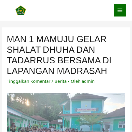
Lewati
ke
MAI
konten
MEN
MAN 1 MAMUJU GELAR
SHALAT DHUHA DAN
TADARRUS BERSAMA DI
LAPANGAN MADRASAH
Tinggalkan Komentar
/
Berita
/ Oleh
admin