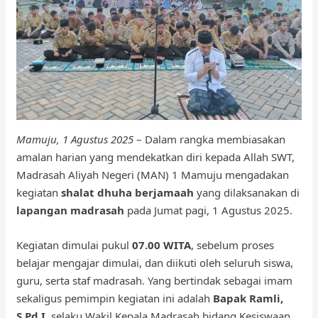
Mamuju, 1 Agustus 2025
– Dalam rangka membiasakan
amalan harian yang mendekatkan diri kepada Allah SWT,
Madrasah Aliyah Negeri (MAN) 1 Mamuju mengadakan
kegiatan
shalat dhuha berjamaah
yang dilaksanakan di
lapangan madrasah
pada Jumat pagi, 1 Agustus 2025.
Kegiatan dimulai pukul
07.00 WITA
, sebelum proses
belajar mengajar dimulai, dan diikuti oleh seluruh siswa,
guru, serta staf madrasah. Yang bertindak sebagai imam
sekaligus pemimpin kegiatan ini adalah
Bapak Ramli,
S.Pd.I
, selaku Wakil Kepala Madrasah bidang Kesiswaan.