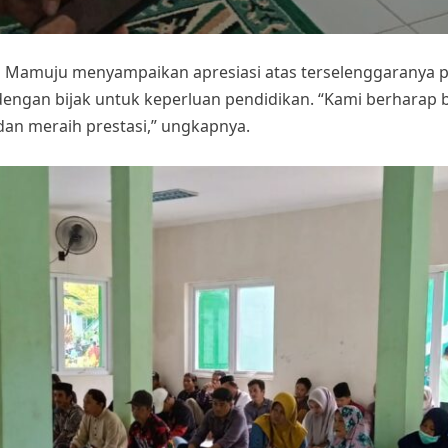
Mamuju menyampaikan apresiasi atas terselenggaranya p
engan bijak untuk keperluan pendidikan. “Kami berharap b
 dan meraih prestasi,” ungkapnya.