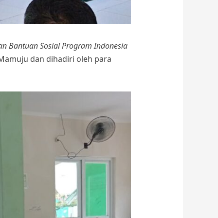
aan Bantuan Sosial Program Indonesia
amuju dan dihadiri oleh para