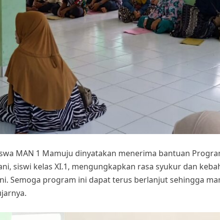
 siswa MAN 1 Mamuju dinyatakan menerima bantuan Progra
iani, siswi kelas XI.1, mengungkapkan rasa syukur dan keb
i. Semoga program ini dapat terus berlanjut sehingga ma
ujarnya.