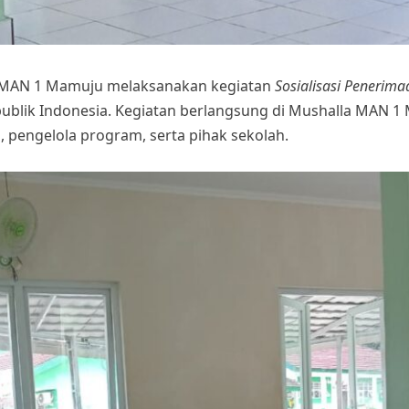
, MAN 1 Mamuju melaksanakan kegiatan
Sosialisasi Penerim
lik Indonesia. Kegiatan berlangsung di Mushalla MAN 1 M
 pengelola program, serta pihak sekolah.