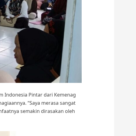
m Indonesia Pintar dari Kemenag
ahagiaannya. “Saya merasa sangat
nfaatnya semakin dirasakan oleh