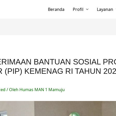
Beranda
Profil
Layanan
NERIMAAN BANTUAN SOSIAL P
 (PIP) KEMENAG RI TAHUN 202
zed
/ Oleh
Humas MAN 1 Mamuju