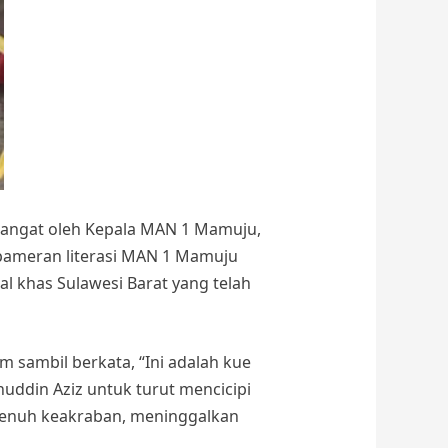
hangat oleh Kepala MAN 1 Mamuju,
pameran literasi MAN 1 Mamuju
l khas Sulawesi Barat yang telah
 sambil berkata, “Ini adalah kue
nuddin Aziz untuk turut mencicipi
 penuh keakraban, meninggalkan