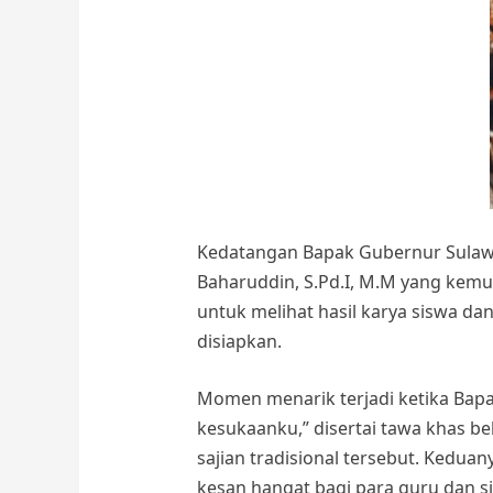
Kedatangan Bapak Gubernur Sulawe
Baharuddin, S.Pd.I, M.M yang kem
untuk melihat hasil karya siswa da
disiapkan.
Momen menarik terjadi ketika Bapa
kesukaanku,” disertai tawa khas be
sajian tradisional tersebut. Kedu
kesan hangat bagi para guru dan si