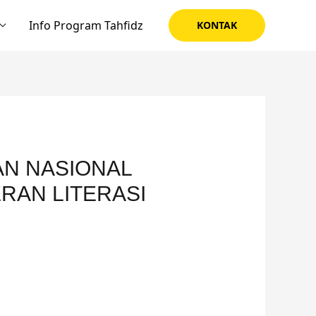
Info Program Tahfidz
KONTAK
N NASIONAL
RAN LITERASI