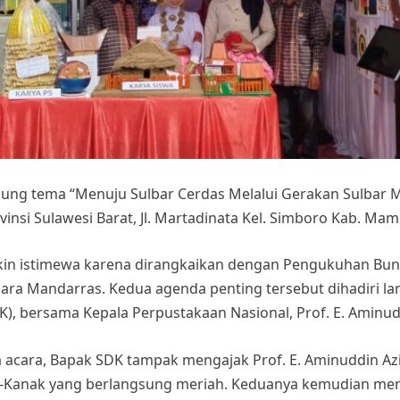
ung tema “Menuju Sulbar Cerdas Melalui Gerakan Sulbar M
si Sulawesi Barat, Jl. Martadinata Kel. Simboro Kab. Mam
in istimewa karena dirangkaikan dengan Pengukuhan Bunda 
ara Mandarras. Kedua agenda penting tersebut dihadiri l
K), bersama Kepala Perpustakaan Nasional, Prof. E. Aminudd
a acara, Bapak SDK tampak mengajak Prof. E. Aminuddin A
Kanak yang berlangsung meriah. Keduanya kemudian men