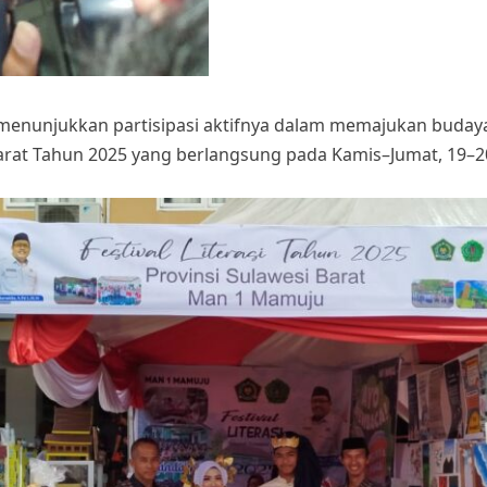
nunjukkan partisipasi aktifnya dalam memajukan budaya 
i Barat Tahun 2025 yang berlangsung pada Kamis–Jumat, 19