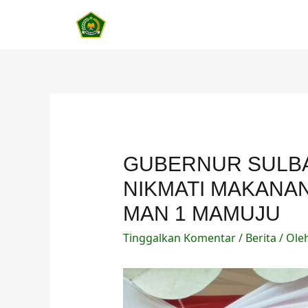
Lewati
ke
konten
GUBERNUR SULBA
NIKMATI MAKANAN
MAN 1 MAMUJU
Tinggalkan Komentar
/
Berita
/ Ole