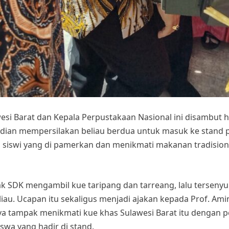
si Barat dan Kepala Perpustakaan Nasional ini disambut 
udian mempersilakan beliau berdua untuk masuk ke stand 
n siswi yang di pamerkan dan menikmati makanan tradisiona
k SDK mengambil kue taripang dan tarreang, lalu tersenyum
liau. Ucapan itu sekaligus menjadi ajakan kepada Prof. Ami
anya tampak menikmati kue khas Sulawesi Barat itu dengan
swa yang hadir di stand.