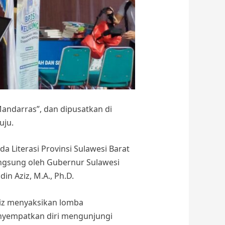
andarras”, dan dipusatkan di
uju.
Literasi Provinsi Sulawesi Barat
angsung oleh Gubernur Sulawesi
in Aziz, M.A., Ph.D.
ziz menyaksikan lomba
yempatkan diri mengunjungi