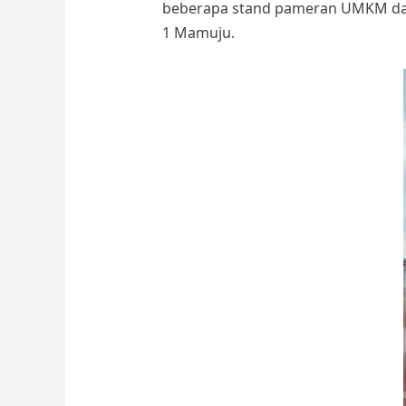
beberapa stand pameran UMKM dan i
1 Mamuju.