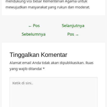
mendukung visi besar Kementerian Agama untuk
mewujudkan masyarakat yang rukun dan moderat.
Navigasi
←
Pos
Selanjutnya
pos
Sebelumnya
Pos
→
Tinggalkan Komentar
Alamat email Anda tidak akan dipublikasikan.
Ruas
yang wajib ditandai
*
Ketik
di
sini..