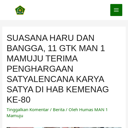
Lewati
ke
MAI
konten
MEN
SUASANA HARU DAN
BANGGA, 11 GTK MAN 1
MAMUJU TERIMA
PENGHARGAAN
SATYALENCANA KARYA
SATYA DI HAB KEMENAG
KE-80
Tinggalkan Komentar
/
Berita
/ Oleh
Humas MAN 1
Mamuju