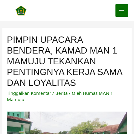
Lewati
ke
MAI
konten
MEN
PIMPIN UPACARA
BENDERA, KAMAD MAN 1
MAMUJU TEKANKAN
PENTINGNYA KERJA SAMA
DAN LOYALITAS
Tinggalkan Komentar
/
Berita
/ Oleh
Humas MAN 1
Mamuju