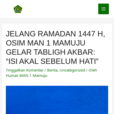
Lewati
ke
MAI
konten
MEN
JELANG RAMADAN 1447 H,
OSIM MAN 1 MAMUJU
GELAR TABLIGH AKBAR:
“ISI AKAL SEBELUM HATI”
Tinggalkan Komentar
/
Berita
,
Uncategorized
/ Oleh
Humas MAN 1 Mamuju