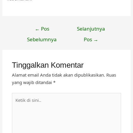
Navigasi
←
Pos
Selanjutnya
pos
Sebelumnya
Pos
→
Tinggalkan Komentar
Alamat email Anda tidak akan dipublikasikan.
Ruas
yang wajib ditandai
*
Ketik
di
sini..