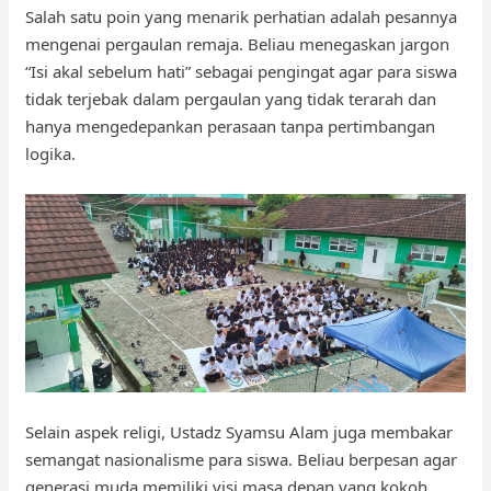
Salah satu poin yang menarik perhatian adalah pesannya
mengenai pergaulan remaja. Beliau menegaskan jargon
“Isi akal sebelum hati” sebagai pengingat agar para siswa
tidak terjebak dalam pergaulan yang tidak terarah dan
hanya mengedepankan perasaan tanpa pertimbangan
logika.
Selain aspek religi, Ustadz Syamsu Alam juga membakar
semangat nasionalisme para siswa. Beliau berpesan agar
generasi muda memiliki visi masa depan yang kokoh