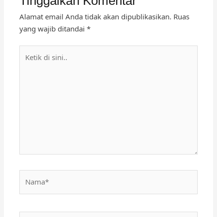
Tinggalkan Komentar
Alamat email Anda tidak akan dipublikasikan.
Ruas
yang wajib ditandai
*
Ketik
di
sini..
Nama*
Surel*