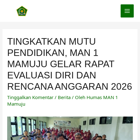
Lewati
ke
MAI
konten
MEN
TINGKATKAN MUTU
PENDIDIKAN, MAN 1
MAMUJU GELAR RAPAT
EVALUASI DIRI DAN
RENCANA ANGGARAN 2026
Tinggalkan Komentar
/
Berita
/ Oleh
Humas MAN 1
Mamuju