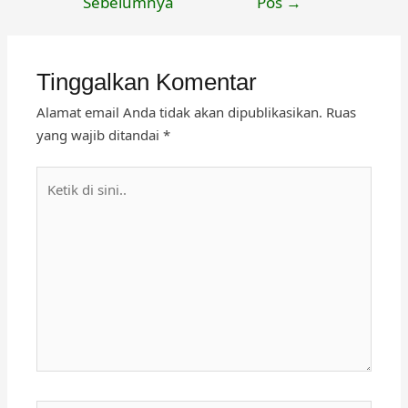
Sebelumnya
Pos
→
Tinggalkan Komentar
Alamat email Anda tidak akan dipublikasikan.
Ruas
yang wajib ditandai
*
Ketik
di
sini..