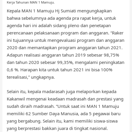
Kerja Tahunan MAN 1 Mamuju.
Kepala MAN 1 Mamuju Hj Sumiati mengungkapkan
bahwa sebelumnya ada agenda pra rapat kerja, untuk
agenda hari ini adalah sidang pleno dan penetapan
perencanaan pelaksanaan program dan anggaran. “Raker
ini tujuannya untuk mengevaluasi program dan anggaran
2020 dan memantapkan program anggaran tahun 2021.
Adapun realisasi anggaran tahun 2019 sebesar 98,75%
dan tahun 2020 sebesar 99,35%, mengalami peningkatan
0,6 %. Harapan kita untuk tahun 2021 ini bisa 100%
terealisasi,” ungkapnya.
Selain itu, kepala madarasah juga melaporkan kepada
Kakanwil mengenai keadaan madrasah dan prestasi yang
sudah diraih madrasah. “Untuk saat ini MAN 1 Mamuju
memiliki 62 Sumber Daya Manusia, ada 5 pegawai baru
yang bergabung. Selain itu, kami memiliki siswa-siswa
yang berprestasi bakkan juara di tingkat nasional.