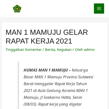
Lewati
ke
MAI
konten
MEN
MAN 1 MAMUJU GELAR
RAPAT KERJA 2021
Tinggalkan Komentar
/
Berita
,
Kegiatan
/ Oleh
admin
HUMAS MAN 1 MAMUJU –
Keluarga
Besar MAN 1 Mamuju Provinsi Sulawesi
Barat menggelar Rapat Kerja Tahun
2021 di Aula Gedung Asrama MAN 1
Mamuju, Jl Soekarno Hatta, Senin
(08/03). Rapat kerja yang digelar