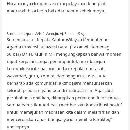
Harapannya dengan raker ini pelayanan kinerja di
madrasah bisa lebih baik dari tahun sebelumnya.
Sambutan Kepala MAN 1 Mamuju, Hj. Sumiati, S.Ag.
Sementara itu, Kepala Kantor Wilayah Kementerian
Agama Provinsi Sulawesi Barat (Kakanwil Kemenag
Sulbar) Dr. H. Muflih MF mengungkapkan bahwa momen
rapat kerja ini sangat penting untuk membangun
komunikasi internal, mulai dari kepala madrasah,
wakamad, guru, komite, dan pengurus OSIS. “Kita
berharap ada komunikasi aktif dalam mensukseskan
seluruh program yang ada di madrasah ini. Agar ada
perubahan signifikan, diharapkan peran dari kita semua.
Semua harus ikut terlibat, memberikan konstribusi positif
untuk memajukan madrasah kita dalam melahirkan dan
mencerdaskan anak bangsa yang memiliki karakter,”
ungkapnya.