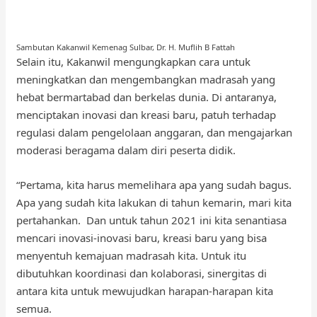
Sambutan Kakanwil Kemenag Sulbar, Dr. H. Muflih B Fattah
Selain itu, Kakanwil mengungkapkan cara untuk
meningkatkan dan mengembangkan madrasah yang
hebat bermartabad dan berkelas dunia. Di antaranya,
menciptakan inovasi dan kreasi baru, patuh terhadap
regulasi dalam pengelolaan anggaran, dan mengajarkan
moderasi beragama dalam diri peserta didik.
“Pertama, kita harus memelihara apa yang sudah bagus.
Apa yang sudah kita lakukan di tahun kemarin, mari kita
pertahankan. Dan untuk tahun 2021 ini kita senantiasa
mencari inovasi-inovasi baru, kreasi baru yang bisa
menyentuh kemajuan madrasah kita. Untuk itu
dibutuhkan koordinasi dan kolaborasi, sinergitas di
antara kita untuk mewujudkan harapan-harapan kita
semua.