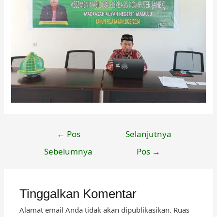
Navigasi
←
Pos
Selanjutnya
pos
Sebelumnya
Pos
→
Tinggalkan Komentar
Alamat email Anda tidak akan dipublikasikan.
Ruas