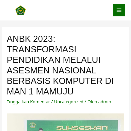
Lewati
ke
MAI
konten
MEN
ANBK 2023:
TRANSFORMASI
PENDIDIKAN MELALUI
ASESMEN NASIONAL
BERBASIS KOMPUTER DI
MAN 1 MAMUJU
Tinggalkan Komentar
/
Uncategorized
/ Oleh
admin